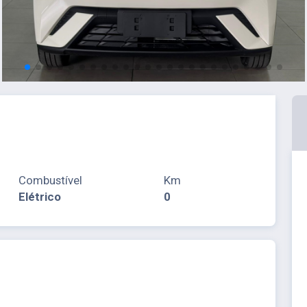
Combustível
Km
Elétrico
0