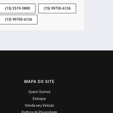
(15) 3519-3800
(15) 99750-6126
(15) 99750-6126
MAPA DO SITE
Quem Somos
Estoque
Venda seu Veículo
Política de Privacidade