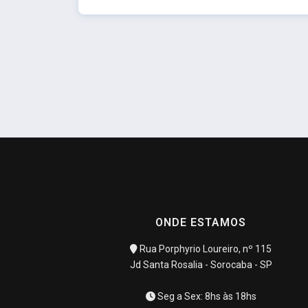
ONDE ESTAMOS
Rua Porphyrio Loureiro, nº 115
Jd Santa Rosalia - Sorocaba - SP
Seg a Sex: 8hs às 18hs