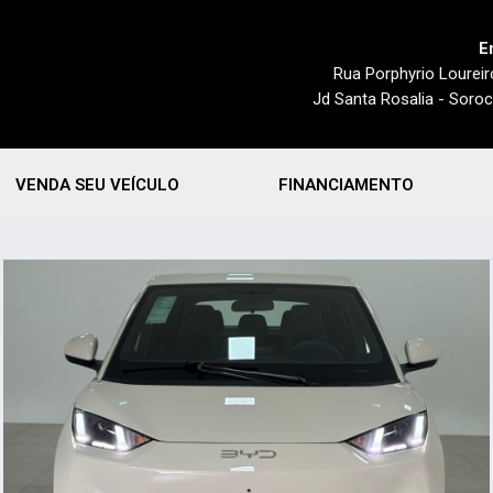
E
Rua Porphyrio Loureir
Jd Santa Rosalia - Soro
VENDA SEU VEÍCULO
FINANCIAMENTO