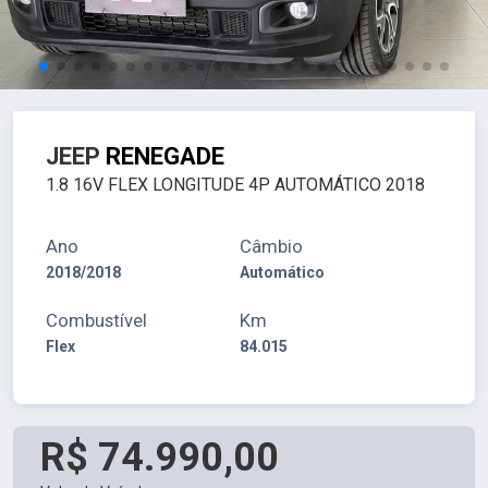
JEEP
RENEGADE
1.8 16V FLEX LONGITUDE 4P AUTOMÁTICO 2018
Ano
Câmbio
2018/2018
Automático
Combustível
Km
Flex
84.015
R$ 74.990,00