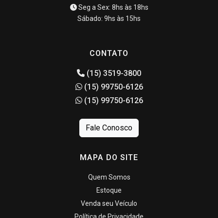
Seg a Sex: 8hs às 18hs
Sábado: 9hs às 15hs
CONTATO
(15) 3519-3800
(15) 99750-6126
(15) 99750-6126
Fale Conosco
MAPA DO SITE
Quem Somos
Estoque
Venda seu Veículo
Política de Privacidade