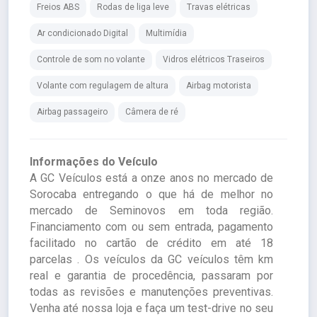
Freios ABS
Rodas de liga leve
Travas elétricas
Ar condicionado Digital
Multimídia
Controle de som no volante
Vidros elétricos Traseiros
Volante com regulagem de altura
Airbag motorista
Airbag passageiro
Câmera de ré
Informações do Veículo
A GC Veículos está a onze anos no mercado de
Sorocaba entregando o que há de melhor no
mercado de Seminovos em toda região.
Financiamento com ou sem entrada, pagamento
facilitado no cartão de crédito em até 18
parcelas . Os veículos da GC veículos têm km
real e garantia de procedência, passaram por
todas as revisões e manutenções preventivas.
Venha até nossa loja e faça um test-drive no seu