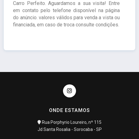
Carro Perfeito. Aguardamos a sua visita! Entre
em contato pelo telefone disponível na página
do anúncio. valores válidos para venda a vista ou
financiada, em caso de troca consulte condições.
ONDE ESTAMOS
Rua Porphyrio Loureiro, nº 115
Jd Santa Rosalia - Sorocaba - SP