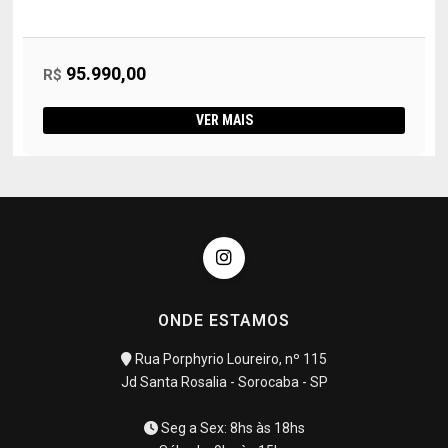
95.990,00
R$
VER MAIS
ONDE ESTAMOS
Rua Porphyrio Loureiro, nº 115
Jd Santa Rosalia - Sorocaba - SP
Seg a Sex: 8hs às 18hs