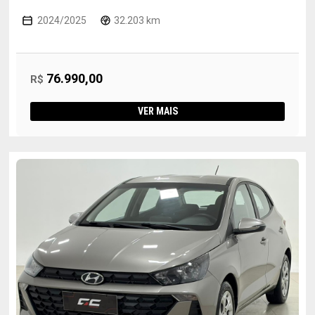
2024/2025
32.203 km
76.990,00
R$
VER MAIS