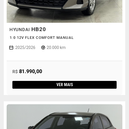
HB20
HYUNDAI
1.0 12V FLEX COMFORT MANUAL
2025/2026
20.000 km
81.990,00
R$
VER MAIS