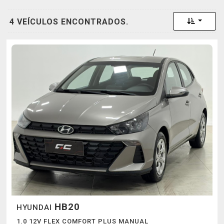
Toggle 
4 VEÍCULOS ENCONTRADOS.
HB20
HYUNDAI
1.0 12V FLEX COMFORT PLUS MANUAL