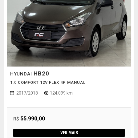
HB20
HYUNDAI
1.0 COMFORT 12V FLEX 4P MANUAL
2017/2018
124.099 km
55.990,00
R$
VER MAIS