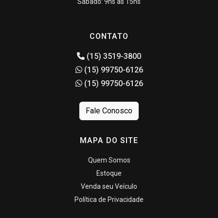
Sábado: 9hs às 15hs
CONTATO
(15) 3519-3800
(15) 99750-6126
(15) 99750-6126
Fale Conosco
MAPA DO SITE
Quem Somos
Estoque
Venda seu Veículo
Política de Privacidade