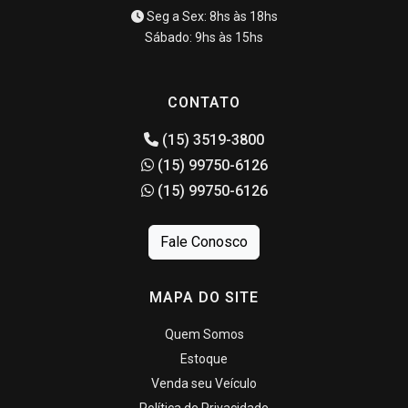
Seg a Sex: 8hs às 18hs
Sábado: 9hs às 15hs
CONTATO
(15) 3519-3800
(15) 99750-6126
(15) 99750-6126
Fale Conosco
MAPA DO SITE
Quem Somos
Estoque
Venda seu Veículo
Política de Privacidade