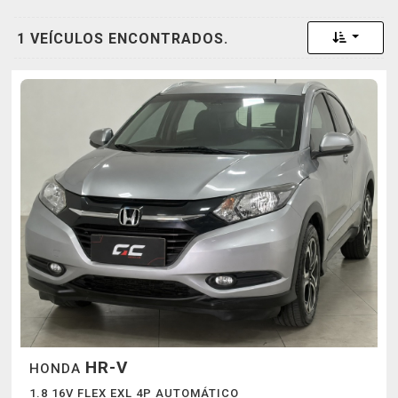
Toggle 
1 VEÍCULOS ENCONTRADOS.
HR-V
HONDA
1.8 16V FLEX EXL 4P AUTOMÁTICO