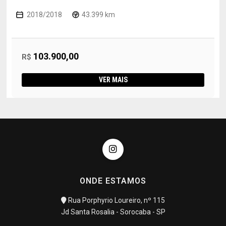
2018/2018
43.399 km
103.900,00
R$
VER MAIS
ONDE ESTAMOS
Rua Porphyrio Loureiro, nº 115
Jd Santa Rosalia - Sorocaba - SP